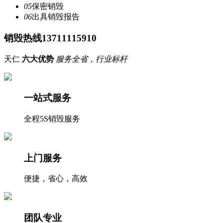
05
保密销毁
06
出具销毁报告
销毁热线13711115910
天仁
六大优势
服务全省，行业标杆
一站式服务
全程5S销毁服务
上门服务
便捷，省心，高效
团队专业