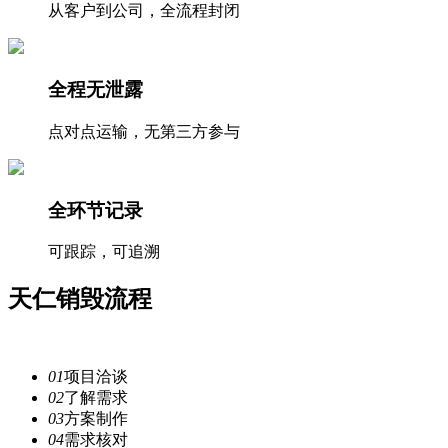
从客户到公司，全流程封闭
全程无泄露
点对点运输，无第三方参与
全环节记录
可跟踪，可追溯
天仁
销毁流程
注重每一个细节，提供安全
服务
01
项目洽谈
02
了解需求
03
方案制作
04
需求核对