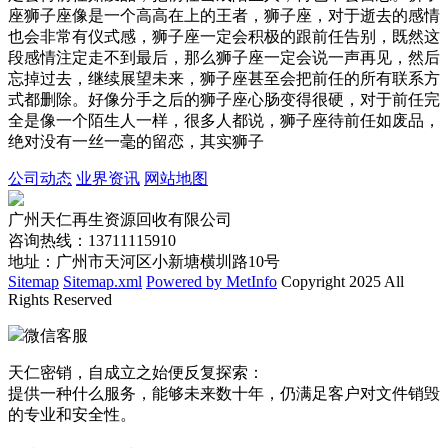
座狮子座像是一个高高在上的王者，狮子座，对于逝去的感情
也会非常有仪式感，狮子座一定会积极的跟前任告别，既然这
段感情注定走不到最后，那么狮子座一定会说一声再见，然后
忘掉过去，继续展望未来，狮子座甚至会把前任的所有联系方
式都删除。好像分手之后的狮子座心肠变得很硬，对于前任完
全是像一个陌生人一样，很多人都说，狮子座待前任如废品，
绝对没有一丝一毫的留恋，其实狮子
公司动态
业界资讯
网站地图
广州天仁再生资源回收有限公司
咨询热线：13711115910
地址：广州市天河区小新塘横圳路10号
Sitemap
Sitemap.xml
Powered by MetInfo
Copyright 2025 All
Rights Reserved
微信客服
天仁密销，自成立之始便反复探索：
提供一种什么服务，能够未来数十年，仍满足客户对文件销毁
的专业和安全性。