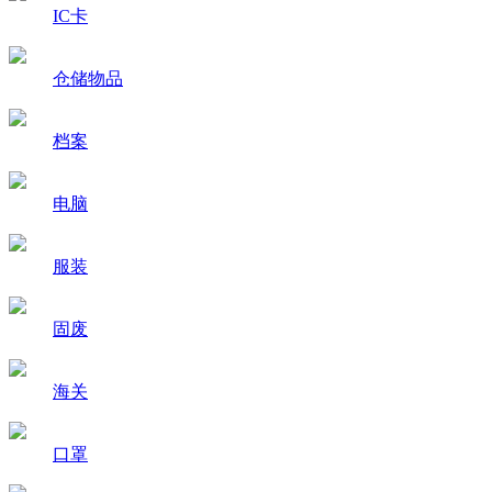
IC卡
仓储物品
档案
电脑
服装
固废
海关
口罩