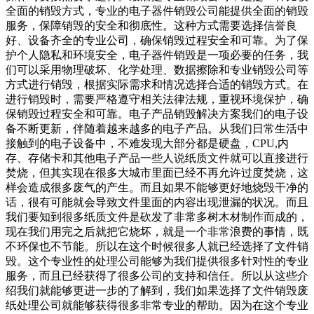
全面的销毁方式，专业的电子器件销毁公司能提供全面的销毁
服务，保障销毁的安全和彻底性。这种方式需要选择信誉良
好、设备齐全的专业公司，确保销毁过程安全和可靠。为了保
护个人隐私和环境安全，电子器件销毁是一项必要的任务，我
们可以采用物理破坏、化学处理、数据擦除和专业销毁公司等
方式进行销毁，根据实际需求和情况选择合适的销毁方式。在
进行销毁时，需要严格遵守相关法律法规，重视环境保护，确
保销毁过程安全和可靠。电子产品销毁解决方案我们的电子设
备不断更新，伴随着越来越多的电子产品。从我们日常生活中
接触到的电子设备中，不难发现大部分都是硬盘，CPU,内
存、存储卡和其他电子产品一些人说纸质文件就可以直接进行
焚烧，但其实现在很多大城市里面已经不再允许过度焚烧，这
样会造成很多废气的产生。而且如果不能够更好地烧毁干净的
话，很有可能就会导致文件里面的内容出现泄漏的状况。而且
我们要知到很多纸质文件是砍发了非常多树木材制作而成的，
现在我们用完之后就把它烧坏，就是一个非常浪费的事情，既
不环保也不节能。所以在这个时候很多人就已经选择了文件销
毁。这个专业性的处理公司能够为我们提供很多针对性的专业
服务，而且已经获得了很多公司的支持和信任。所以从这些介
绍我们就能够更进一步的了解到，我们如果选择了文件销毁废
纸处理公司就能够获得很多非常专业的帮助。因为在这个专业