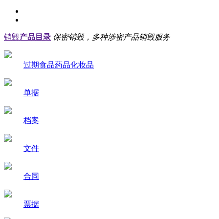
销毁
产品目录
保密销毁，多种涉密产品销毁服务
过期食品药品化妆品
单据
档案
文件
合同
票据